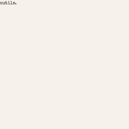
outils.